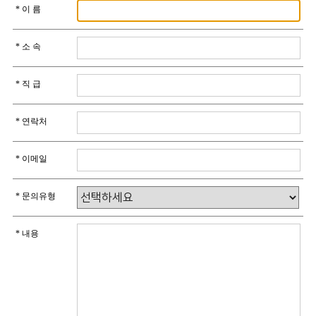
* 이 름
* 소 속
* 직 급
* 연락처
* 이메일
* 문의유형
* 내용