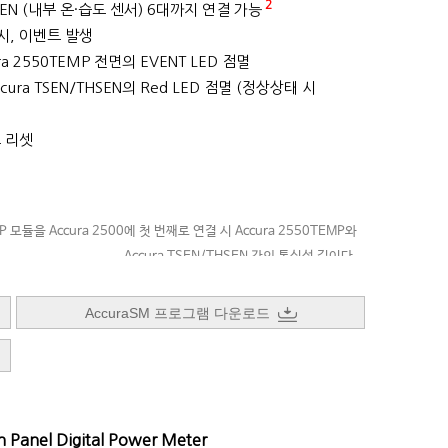
2
SEN (내부 온·습도 센서) 6대까지 연결 가능
시, 이벤트 발생
ra 2550TEMP 전면의 EVENT LED 점멸
cura TSEN/THSEN의 Red LED 점멸 (정상상태 시
 리셋
EMP 모듈을 Accura 2500에 첫 번째로 연결 시 Accura 2550TEMP와
Accura TSEN/THSEN 간의 통신선 길이다.
모듈과 Accura TSEN/THSEN 들을 연결하는 통신선은 제공되지 않는다.
AccuraSM 프로그램 다운로드
nel Digital Power Meter