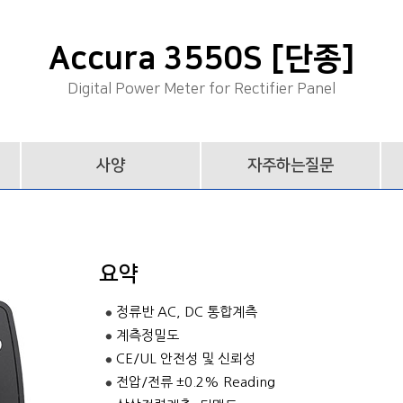
Accura 3550S [단종]
Digital Power Meter for Rectifier Panel
사양
자주하는질문
요약
정류반 AC, DC 통합계측
계측정밀도
CE/UL 안전성 및 신뢰성
전압/전류 ±0.2% Reading