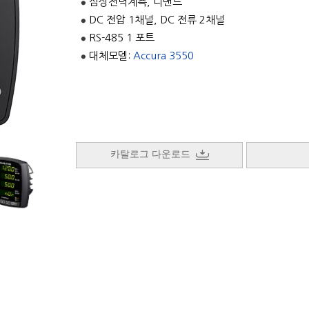
삼상전력계측, 디맨드
DC 전압 1채널, DC 전류 2채널
RS-485 1 포트
대체모델:
Accura 3550
카탈로그 다운로드