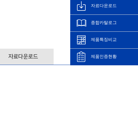
자료다운로드
종합카탈로그
제품특징비교
자료다운로드
제품인증현황