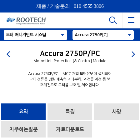
제품 / 기술문의 010 4555 3806
모터 매니지먼트 시스템
Accura 2750P[C]
Accura 2750P/PC
Motor-Unit Protection [& Control] Module
Accura 2750P/PC는 MCC 개별 모터유닛에 설치되어
모터 전류를 정밀 계측하고 과부하, 과전류 계전 등 보
호계전으로 모터를 보호 및 제어합니다.
요약
특징
사양
자주하는질문
자료다운로드