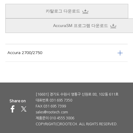
카탈로그 다운로드
AccuraSM 프로그램 다운로드
Accura 2700/2750
[16681] 경기도 수원시 영통구 신원로 88, 102동 611호
대표번호 031 695 7350
FAX 031 695 7399
sales@rootech.com
제품문의 010 4555 3806
COPYRIGHT(C)ROOTECH. ALL RIGHTS RESERVED.